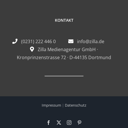
KONTAKT
(0231) 222 446 0
info@zilla.de
Zilla Medienagentur GmbH ·
Kronprinzenstrasse 72 · D-44135 Dortmund
Impressum
|
Datenschutz
Facebook
X
Instagram
Pinterest